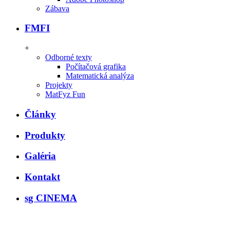
Zábava
FMFI
+
Odborné texty
Počítačová grafika
Matematická analýza
Projekty
MatFyz Fun
Články
Produkty
Galéria
Kontakt
sg CINEMA