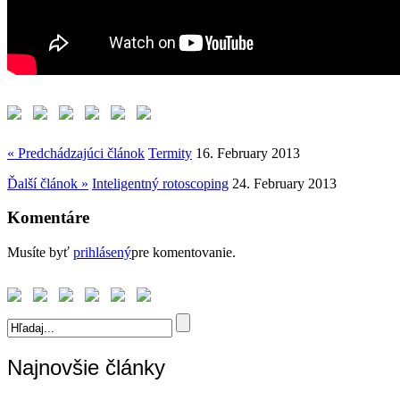
« Predchádzajúci článok
Termity
16. February 2013
Ďalší článok »
Inteligentný rotoscoping
24. February 2013
Komentáre
Musíte byť
prihlásený
pre komentovanie.
Najnovšie články