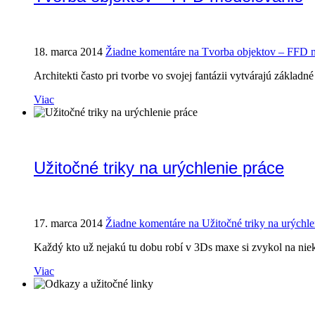
18. marca 2014
Žiadne komentáre
na Tvorba objektov – FFD 
Architekti často pri tvorbe vo svojej fantázii vytvárajú základné
Viac
Užitočné triky na urýchlenie práce
17. marca 2014
Žiadne komentáre
na Užitočné triky na urýchle
Každý kto už nejakú tu dobu robí v 3Ds maxe si zvykol na nie
Viac