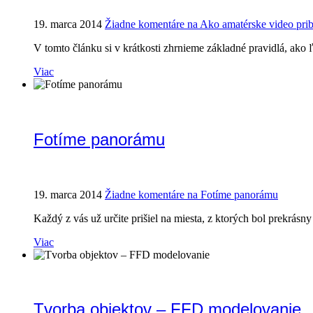
19. marca 2014
Žiadne komentáre
na Ako amatérske video prib
V tomto článku si v krátkosti zhrnieme základné pravidlá, ako 
Viac
Fotíme panorámu
19. marca 2014
Žiadne komentáre
na Fotíme panorámu
Každý z vás už určite prišiel na miesta, z ktorých bol prekrásn
Viac
Tvorba objektov – FFD modelovanie