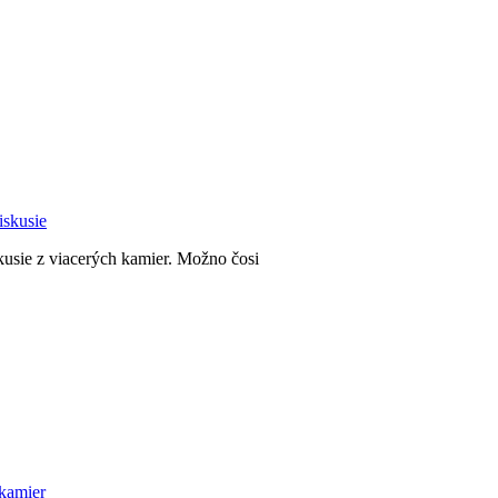
iskusie
usie z viacerých kamier. Možno čosi
 kamier