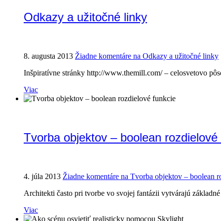
Odkazy a užitočné linky
8. augusta 2013
Žiadne komentáre
na Odkazy a užitočné linky
Inšpiratívne stránky http://www.themill.com/ – celosvetovo pô
Viac
Tvorba objektov – boolean rozdielové 
4. júla 2013
Žiadne komentáre
na Tvorba objektov – boolean r
Architekti často pri tvorbe vo svojej fantázii vytvárajú základ
Viac