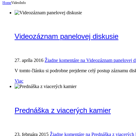
Home
VideoInfo
Videozáznam panelovej diskusie
27. apríla 2016
Žiadne komentáre
na Videozáznam panelovej d
V tomto článku si podrobne prejdeme celý postup záznamu disk
Viac
Prednáška z viacerých kamier
23. februára 2015
Žiadne komentáre
na Prednáška z viacerých